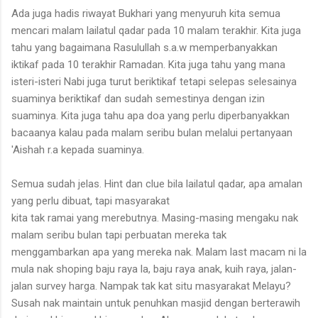
Ada juga hadis riwayat Bukhari yang menyuruh kita semua
mencari malam lailatul qadar pada 10 malam terakhir. Kita juga
tahu yang bagaimana Rasulullah s.a.w memperbanyakkan
iktikaf pada 10 terakhir Ramadan. Kita juga tahu yang mana
isteri-isteri Nabi juga turut beriktikaf tetapi selepas selesainya
suaminya beriktikaf dan sudah semestinya dengan izin
suaminya. Kita juga tahu apa doa yang perlu diperbanyakkan
bacaanya kalau pada malam seribu bulan melalui pertanyaan
'Aishah r.a kepada suaminya.
Semua sudah jelas. Hint dan clue bila lailatul qadar, apa amalan
yang perlu dibuat, tapi masyarakat
kita tak ramai yang merebutnya. Masing-masing mengaku nak
malam seribu bulan tapi perbuatan mereka tak
menggambarkan apa yang mereka nak. Malam last macam ni la
mula nak shoping baju raya la, baju raya anak, kuih raya, jalan-
jalan survey harga. Nampak tak kat situ masyarakat Melayu?
Susah nak maintain untuk penuhkan masjid dengan berterawih