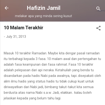
Skip to main content
Hafizin Jamil
melakar apa yang minda sering kusut
10 Malam Terakhir
-
July 31, 2013
Masuk 10 terakhir Ramadan. Maybe kita dengar pasal ramadan
itu terbahagi kepada 3 fasa. 10 malam awal dan pertengahan tu
adalah fasa keampunan dan fasa rahmat. Fasa 10 terakhir
adalah pelepasan dari api neraka. Ketahuilah yang benda tu
disandarkan pada hadis Nabi pada awalnya, tapi..disepakati oleh
alim ilmu hadis yang status hadis tu tidak cukup kuat untuk
diriwayatkan dari Nabi jadi, bimbang takut-takut kita semua
berdusta atas nama Nabi s.a.w. Jadi, elakkan.. kalau boleh
jelaskan kepada yang belum tahu lagi.